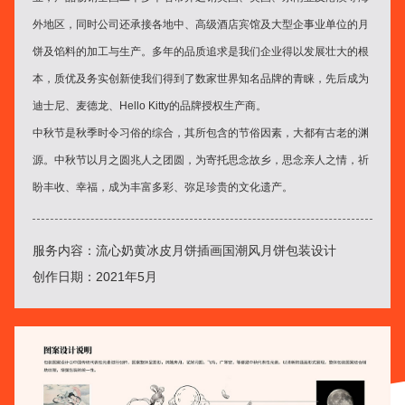
外地区，同时公司还承接各地中、高级酒店宾馆及大型企事业单位的月
饼及馅料的加工与生产。多年的品质追求是我们企业得以发展壮大的根
本，质优及务实创新使我们得到了数家世界知名品牌的青睐，先后成为
迪士尼、麦德龙、Hello Kitty的品牌授权生产商。
中秋节是秋季时令习俗的综合，其所包含的节俗因素，大都有古老的渊
源。中秋节以月之圆兆人之团圆，为寄托思念故乡，思念亲人之情，祈
盼丰收、幸福，成为丰富多彩、弥足珍贵的文化遗产。
服务内容：流心奶黄冰皮月饼插画国潮风月饼包装设计
创作日期：2021年5月